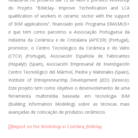
do Projeto “BIMclay- Improve Technification and LCA
qualification of workers in ceramic sector with the support
of BIM applications”, financiado pelo Programa ERASMUS+
e que tem como parceiros a Associação Portuguesa da
Indústria da Cerâmica e de Cristalaria (APICER) (Portugal),
promotor, o Centro Tecnologico da Cerâmica e do Vidro
(CTCV) (Portugal), Asociación Española de Fabricantes
(Hispalyt) (Spain), Asociación Empresarial de Investigación
Centro Tecnológico del Mármol, Piedra y Materiales (Spain),
Institute of Entrepreneurship Development (iED) (Greece).
Este projeto tem como objetivo o desenvolvimento de uma
ferramenta multimédia baseada em tecnologia BIM
(Building Information Modeling) sobre as técnicas mais
avançadas de colocação de produtos cerâmicos.
Report on the Workshop in Coimbra_BIMclay