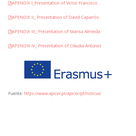
APENDIX I_Presentation of Victor Francisco
APENDIX II_ Presentation of David Caparrós
APENDIX III_ Presentation of Marisa Almeida
APENDIX IV_ Presentation of Cláudia Antunes
Fuente:
https://www.apicer.pt/apicer/pt/noticias