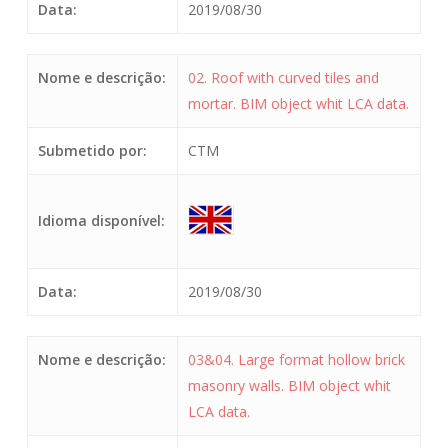
Data:
2019/08/30
Nome e descrição:
02. Roof with curved tiles and
mortar. BIM object whit LCA data.
Submetido por:
CTM
Idioma disponível:
Data:
2019/08/30
Nome e descrição:
03&04. Large format hollow brick
masonry walls. BIM object whit
LCA data.